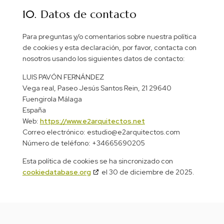
10. Datos de contacto
Para preguntas y/o comentarios sobre nuestra política
de cookies y esta declaración, por favor, contacta con
nosotros usando los siguientes datos de contacto:
LUIS PAVÓN FERNÁNDEZ
Vega real, Paseo Jesús Santos Rein, 21 29640
Fuengirola Málaga
España
Web:
https://www.e2arquitectos.net
Correo electrónico:
estudio@
e2arquitectos.com
Número de teléfono: +34665690205
Esta política de cookies se ha sincronizado con
cookiedatabase.org
el 30 de diciembre de 2025.