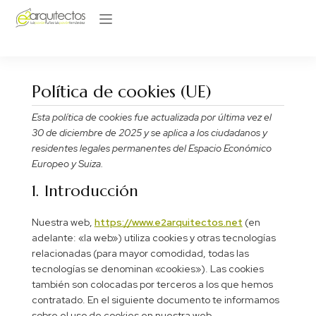
Sobre nosotros
Política de cookies (UE)
Esta política de cookies fue actualizada por última vez el
30 de diciembre de 2025 y se aplica a los ciudadanos y
residentes legales permanentes del Espacio Económico
Europeo y Suiza.
1. Introducción
Nuestra web,
https://www.e2arquitectos.net
(en
adelante: «la web») utiliza cookies y otras tecnologías
relacionadas (para mayor comodidad, todas las
tecnologías se denominan «cookies»). Las cookies
también son colocadas por terceros a los que hemos
contratado. En el siguiente documento te informamos
sobre el uso de cookies en nuestra web.