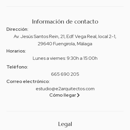
Información de contacto
Dirección:
Av. Jesús Santos Rein, 21, Edf. Vega Real, local 2-1,
29640 Fuengirola, Málaga
Horarios:
Lunes a viernes: 9:30h a 15:00h
Teléfono:
665 690 205
Correo electrónico:
estudio@e2arquitectos.com
Cómo llegar
Legal